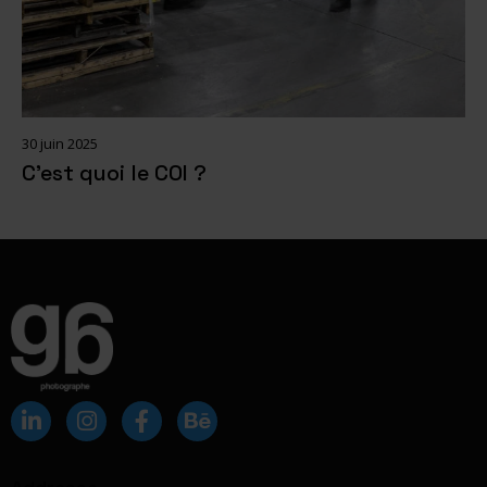
30 juin 2025
C’est quoi le COI ?