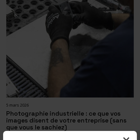
5 mars 2026
Photographie industrielle : ce que vos
images disent de votre entreprise (sans
que vous le sachiez)