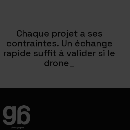
Chaque projet a ses
contraintes. Un échange
rapide suffit à valider si
le
drone est l
_