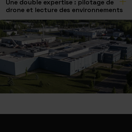
Une double expertise : pilotage de
drone et lecture des environnements