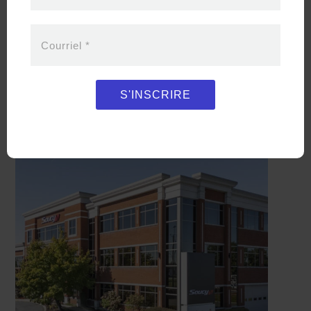
Courriel
*
La sélection
et la livraison d’images exploitables
S'INSCRIRE