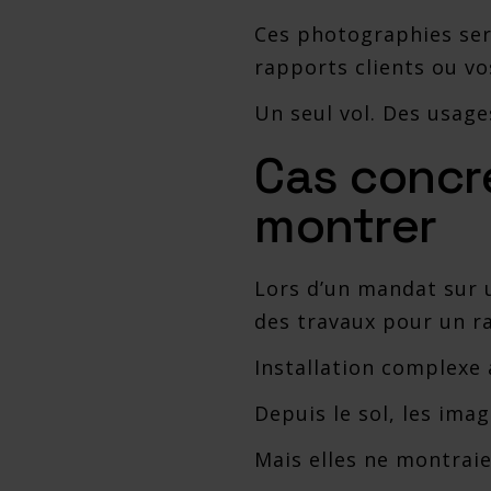
Ces photographies serv
rapports clients ou v
Un seul vol. Des usage
Cas concre
montrer
Lors d’un mandat sur un
des travaux pour un ra
Installation complexe 
Depuis le sol, les ima
Mais elles ne montraie