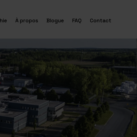
hie
À propos
Blogue
FAQ
Contact