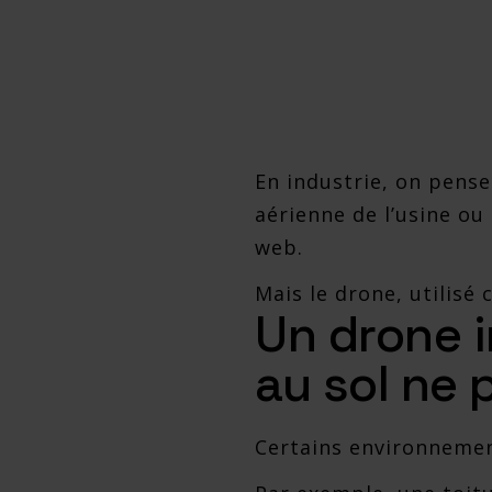
En industrie, on pense
aérienne de l’usine ou
web.
Mais le drone, utilisé 
Un drone i
au sol ne 
Certains environnement