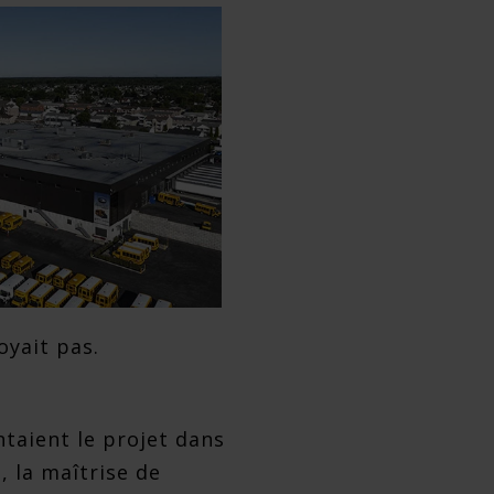
voyait pas.
taient le projet dans
, la maîtrise de