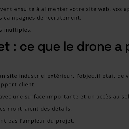
ent ensuite à alimenter votre site web, vos ap
os campagnes de recrutement.
s multiples.
t : ce que le drone a
 site industriel extérieur, l’objectif était de 
pport client.
avec une surface importante et un accès au sol
ges montraient des détails.
nt pas l’ampleur du projet.