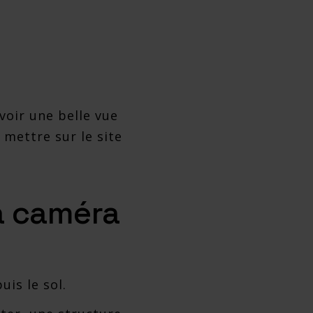
voir une belle vue
 mettre sur le site
la caméra
is le sol.