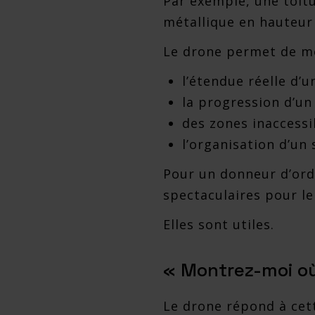
Par exemple, une toitu
métallique en hauteur 
Le drone permet de mo
l’étendue réelle d’u
la progression d’un
des zones inaccessi
l’organisation d’un 
Pour un donneur d’ordr
spectaculaires pour le
Elles sont utiles.
« Montrez-moi où
Le drone répond à cet