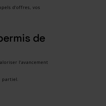
pels d’offres, vos
 permis de
valoriser l’avancement
 partiel.