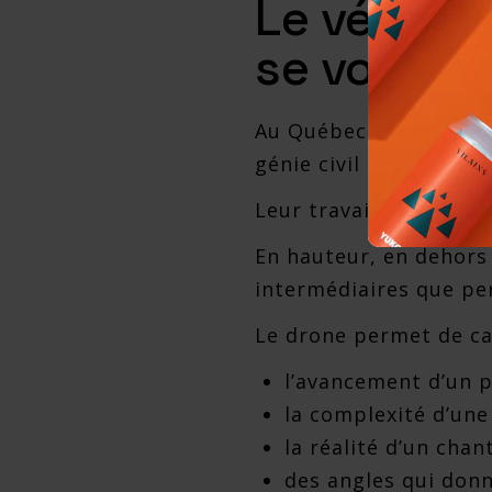
Le véritab
se voit p
Au Québec comme ailleu
génie civil et de fab
Leur travail le plus i
En hauteur, en dehors 
intermédiaires que pe
Le drone permet de ca
l’avancement d’un 
la complexité d’une
la réalité d’un chan
des angles qui donn