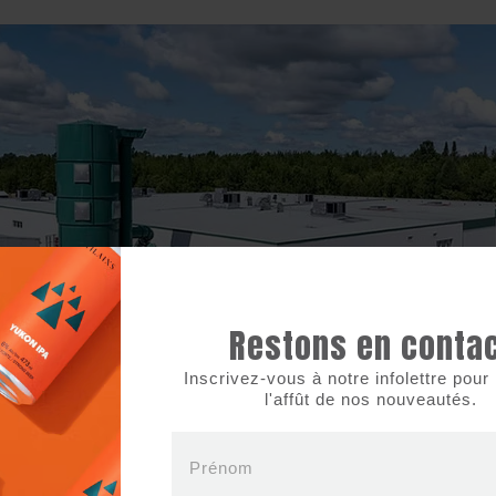
Restons en conta
Inscrivez-vous à notre infolettre pour 
l'affût de nos nouveautés.
Prénom