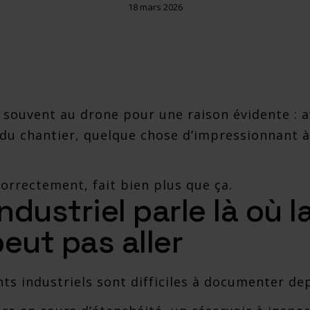
18 mars 2026
 souvent au drone pour une raison évidente : a
 du chantier, quelque chose d’impressionnant à
correctement, fait bien plus que ça.
ndustriel parle là où 
peut pas aller
s industriels sont difficiles à documenter depu